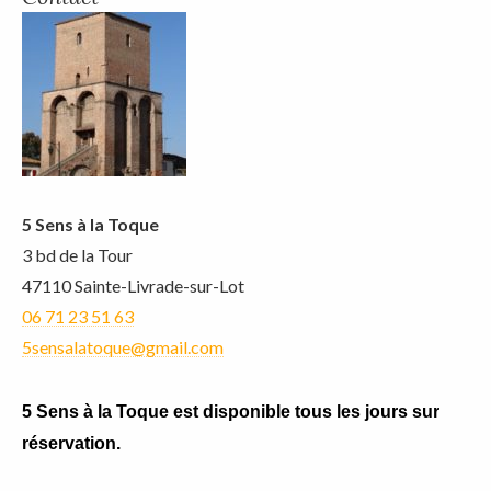
5 Sens à la Toque
3 bd de la Tour
47110 Sainte-Livrade-sur-Lot
06 71 23 51 63
5sensalatoque@gmail.com
5 Sens à la Toque est disponible tous les jours sur
réservation.